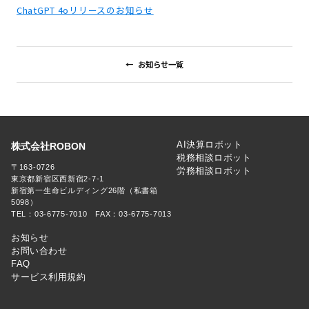
ChatGPT 4oリ
リースのお知らせ
お知らせ一覧
AI決算ロボット
株式会社ROBON
税務相談ロボット
〒163-0726
労務相談ロボット
東京都新宿区西新宿2-7-1
新宿第一生命ビルディング26階（私書箱
5098）
TEL：03-6775-7010 FAX：03-6775-7013
お知らせ
お問い合わせ
FAQ
サービス利用規約