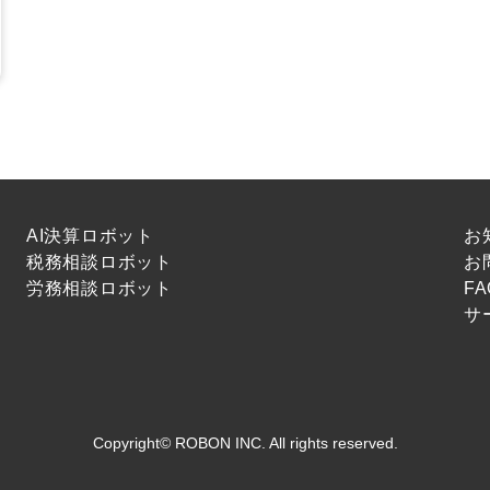
AI決算ロボット
お
税務相談ロボット
お
労務相談ロボット
FA
サ
Copyright© ROBON INC. All rights reserved.