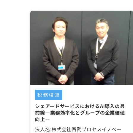
税務相談
シェアードサービスにおけるAI導入の最
前線―業務効率化とグループの企業価値
向上―
法人名:株式会社西武プロセスイノベー