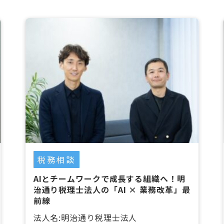
税務相談
AIとチームワークで成長する組織へ！明
治通り税理士法人の「AI × 業務改革」最
前線
法人名:明治通り税理士法人